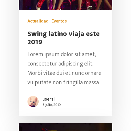
Actualidad
Eventos
Swing latino viaja este
2019
Lorem ipsum dolor sit amet,
consectetur adipiscing elit.
Morbi vitae dui et nunc ornare
vulputate non fringilla massa.
Hit enter to search or ESC to close
usersl
5 julio, 2019