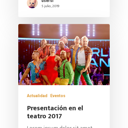
usersl
5 julio, 2019
Actualidad
Eventos
Presentación en el
teatro 2017