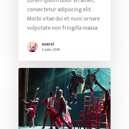
Lorem ipsum dolor sit amet,
consectetur adipiscing elit.
Morbi vitae dui et nunc ornare
vulputate non fringilla massa.
usersl
5 julio, 2019