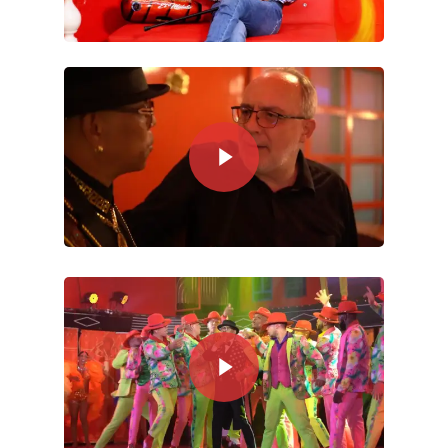
Hit enter to search or ESC to close