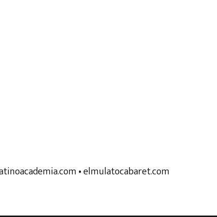
latinoacademia.com
• elmulatocabaret.com