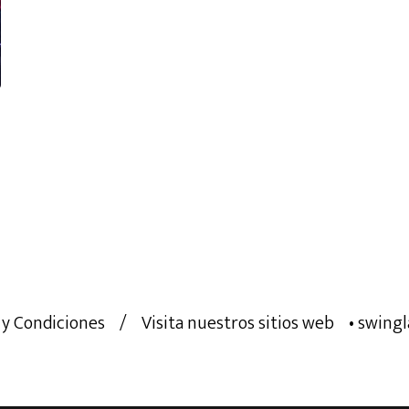
 y Condiciones
/
Visita nuestros sitios web
• swing