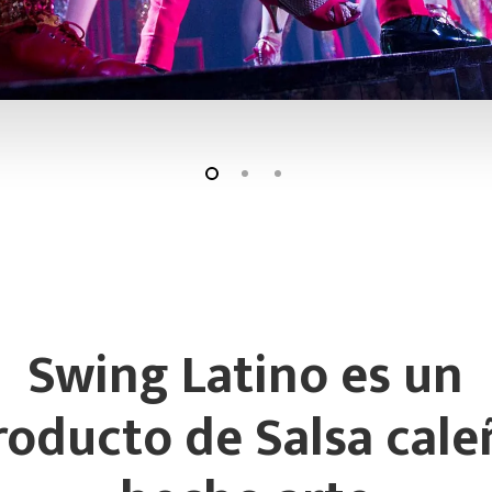
Swing Latino es un
roducto de Salsa cale