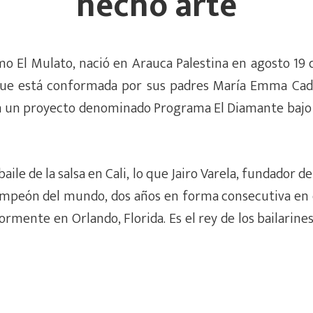
hecho arte
El Mulato, nació en Arauca Palestina en agosto 19 de 
que está conformada por sus padres María Emma Ca
en un proyecto denominado Programa El Diamante bajo 
aile de la salsa en Cali, lo que Jairo Varela, fundador d
campeón del mundo, dos años en forma consecutiva en
ormente en Orlando, Florida. Es el rey de los bailarin