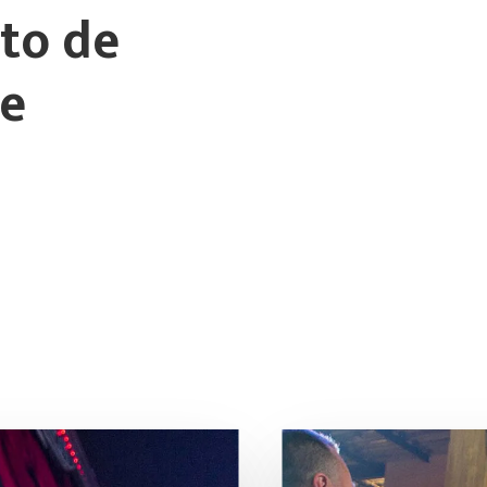
to de
te