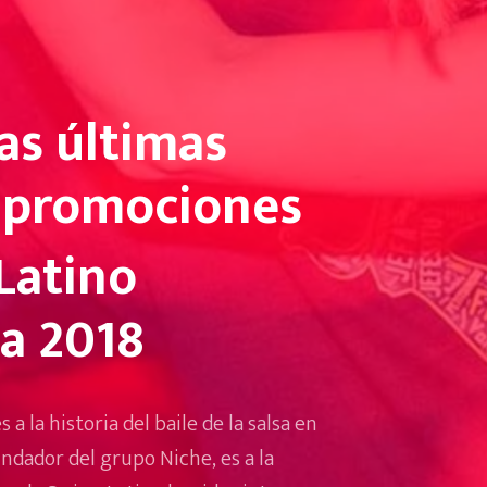
as últimas
y promociones
Latino
a 2018
a la historia del baile de la salsa en
fundador del grupo Niche, es a la