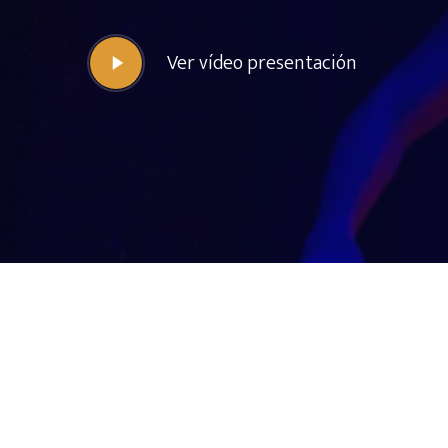
Ver vídeo presentación
Hit enter to search or ESC to close