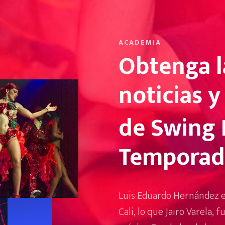
ACADEMIA
Obtenga l
noticias 
de Swing 
Temporad
Luis Eduardo Hernández es 
Cali, lo que Jairo Varela, 