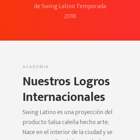
de Swing Latino Temporada
2018
Hit enter to search or ESC to close
ACADEMIA
Nuestros Logros
Internacionales
Swing Latino es una proyección del
producto Salsa caleña hecho arte;
Nace en el interior de la ciudad y se